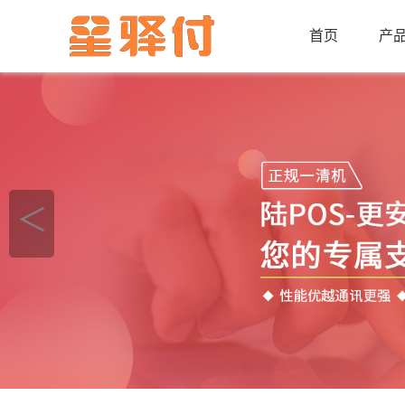
首页
产
＜