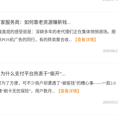
商家服务商：如何靠老资源赚新钱...
最直观的感受就是：深耕多年的老代理们正在集体悄悄退场。朋
POS机广告的同行，有的转卖聚合收...
【查看详情】
2026/06/2
为什么支付平台热衷于“偷开”...
是为了方便，可不少商户却遭遇了“被偷钱”的糟心事——一款2.0
“刷卡无忧保险”，用户数月...
【查看详情】
2026/05/2