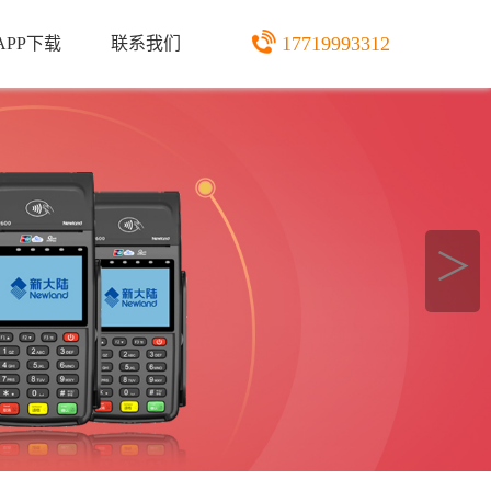
17719993312
APP下载
联系我们
＞