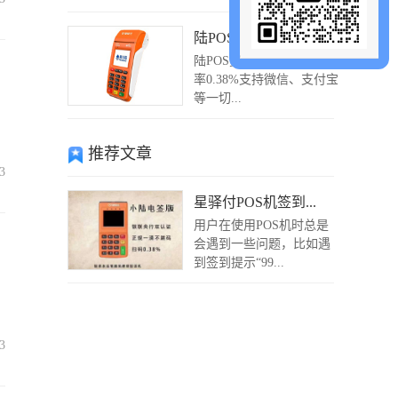
陆POS
陆POS费率0.55%，闪付费
率0.38%支持微信、支付宝
等一切...
推荐文章
3
星驿付POS机签到...
用户在使用POS机时总是
会遇到一些问题，比如遇
到签到提示“99...
3