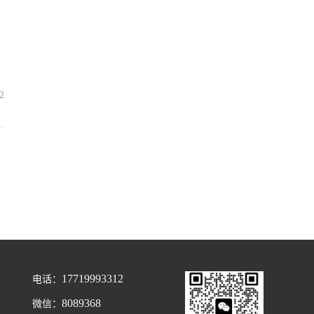
2
17719993312
电话：
8089368
微信：