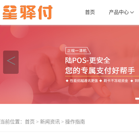
首页
产品中心
＜
当前位置：
首页
>
新闻资讯
>
操作指南