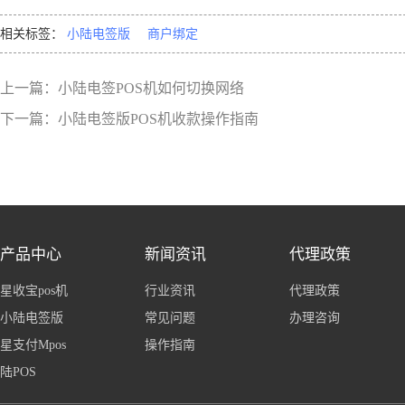
相关标签：
小陆电签版
商户绑定
上一篇：
小陆电签POS机如何切换网络
下一篇：
小陆电签版POS机收款操作指南
产品中心
新闻资讯
代理政策
星收宝pos机
行业资讯
代理政策
小陆电签版
常见问题
办理咨询
星支付Mpos
操作指南
陆POS