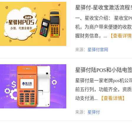
星驿付-星收宝激活流程
一、星收宝介绍： 星收宝P
机，为商户带来便捷的收款
握财务信息，...
【查看详情
来源：
星驿付官网
星驿付陆POS和小陆电
星驿付是一家老牌pos机
前五行列，功能齐全，资质
动支付消...
【查看详情】
来源：
星驿付