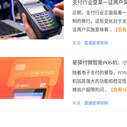
支付行业变革一证两户
近期，支付行业正面临着一
制的推行。这些变化对于支
证两户实施意味着...
【查看
来源：
国通星驿官网
星驿付微智能POS机：
随着电子支付的普及，PO
机因其强大的功能和稳定性
微商户超限的问...
【查看详
来源：
国通星驿官网