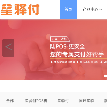
首页
产品中心
＜
全部
星驿付POS机
星驿付
国通星驿