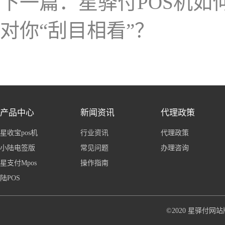
下一篇：
星驿付POS机如
对你“刮目相看”？
产品中心
新闻资讯
代理政策
星收宝pos机
行业资讯
代理政策
小陆电签版
常见问题
办理咨询
星支付Mpos
操作指南
陆POS
©2020 星驿付网