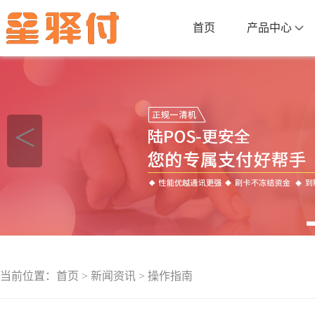
首页
产品中心
＜
当前位置：
首页
>
新闻资讯
>
操作指南