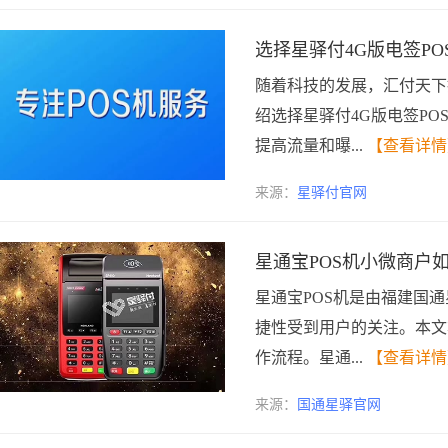
选择星驿付4G版电签PO
随着科技的发展，汇付天下
绍选择星驿付4G版电签P
提高流量和曝...
【查看详情
来源：
星驿付官网
星通宝POS机小微商户
星通宝POS机是由福建国
捷性受到用户的关注。本文
作流程。星通...
【查看详情
来源：
国通星驿官网