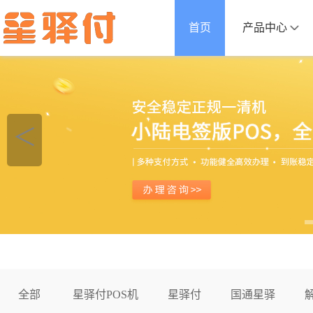
首页
产品中心
＜
全部
星驿付POS机
星驿付
国通星驿